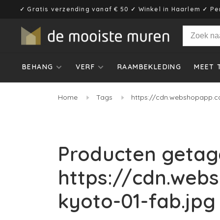
✓ Gratis verzending vanaf € 50 ✓ Winkel in Haarlem ✓ Pe
BEHANG
VERF
RAAMBEKLEDING
MEET 
Home
Tags
https://cdn.webshopapp.c
Producten getag
https://cdn.web
kyoto-01-fab.jpg