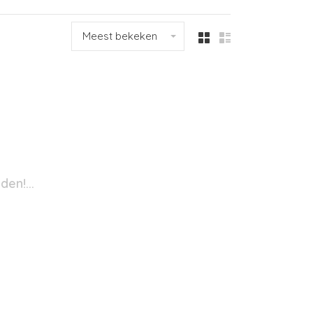
Meest bekeken
en!...