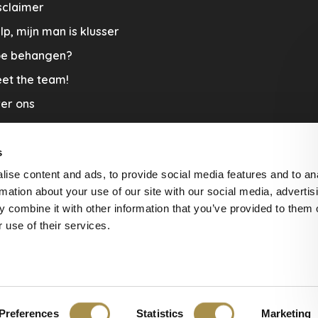
sclaimer
lp, mijn man is klusser
e behangen?
et the team!
er ons
menwerkingen
aplopers en vloerkleden
s
ise content and ads, to provide social media features and to an
cature
rmation about your use of our site with our social media, advertis
rzending & Retour
 combine it with other information that you’ve provided to them o
 use of their services.
beoordelingen at
The Feedback
Preferences
Statistics
Marketing