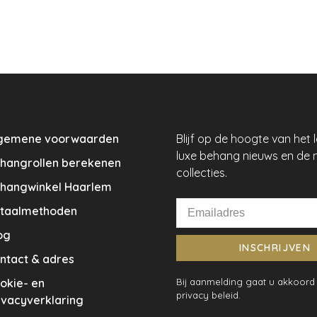
gemene voorwaarden
Blijf op de hoogte van het 
luxe behang nieuws en de 
hangrollen berekenen
collecties.
hangwinkel Haarlem
taalmethoden
og
INSCHRIJVEN
ntact & adres
okie- en
Bij aanmelding gaat u akkoord
privacy beleid.
ivacyverklaring