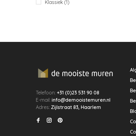
Klassiek
(1)
Al
Be
Be
Telefoon:
+31 (0)23 531 90 08
E-mail:
info@demooistemuren.nl
Be
Adres:
Zijlstraat 83, Haarlem
Bl
Co
Co