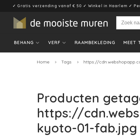
✓ Gratis verzending vanaf € 50 ✓ Winkel in Haarlem ✓ Pe
BEHANG
VERF
RAAMBEKLEDING
MEET 
Home
Tags
https://cdn.webshopapp.c
Producten getag
https://cdn.web
kyoto-01-fab.jpg