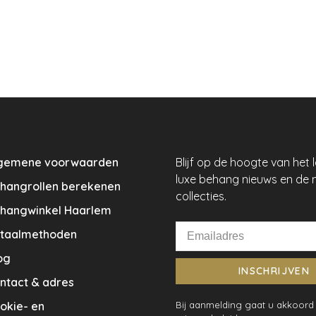
gemene voorwaarden
Blijf op de hoogte van het 
luxe behang nieuws en de 
hangrollen berekenen
collecties.
hangwinkel Haarlem
taalmethoden
og
INSCHRIJVEN
ntact & adres
okie- en
Bij aanmelding gaat u akkoord