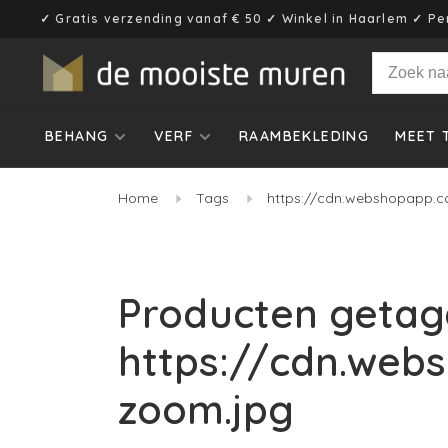
✓ Gratis verzending vanaf € 50 ✓ Winkel in Haarlem ✓ Pe
BEHANG
VERF
RAAMBEKLEDING
MEET 
Home
Tags
https://cdn.webshopapp.c
Producten getag
https://cdn.web
zoom.jpg