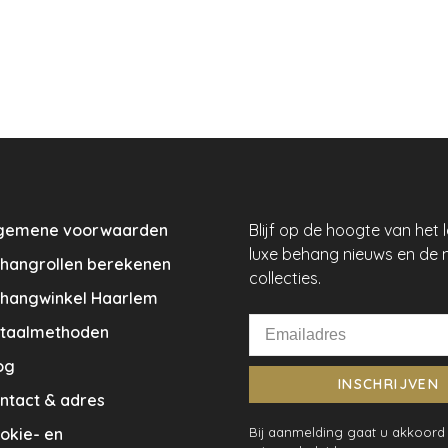
gemene voorwaarden
Blijf op de hoogte van het 
luxe behang nieuws en de 
hangrollen berekenen
collecties.
hangwinkel Haarlem
taalmethoden
og
INSCHRIJVEN
ntact & adres
okie- en
Bij aanmelding gaat u akkoord