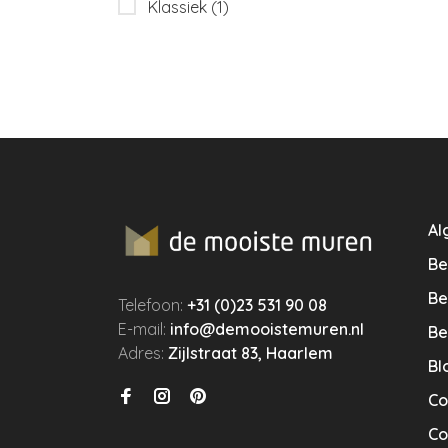
Klassiek
(1)
Al
Be
Be
Telefoon:
+31 (0)23 531 90 08
E-mail:
info@demooistemuren.nl
Be
Adres:
Zijlstraat 83, Haarlem
Bl
Co
Co