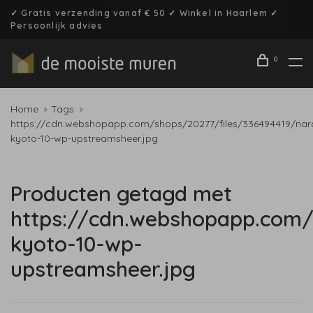
✓ Gratis verzending vanaf € 50 ✓ Winkel in Haarlem ✓
Persoonlijk advies
0
Home
Tags
https://cdn.webshopapp.com/shops/20277/files/336494419/nar
kyoto-10-wp-upstreamsheer.jpg
Producten getagd met
https://cdn.webshopapp.com/
kyoto-10-wp-
upstreamsheer.jpg