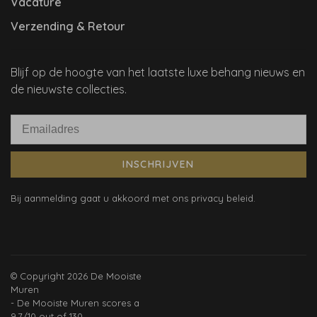
Vacature
Verzending & Retour
Blijf op de hoogte van het laatste luxe behang nieuws en
de nieuwste collecties.
INSCHRIJVEN
Bij aanmelding gaat u akkoord met ons privacy beleid.
© Copyright 2026 De Mooiste
Muren
-
De Mooiste Muren
scores a
9.7
/
10
out of
130