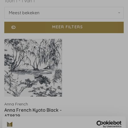
Toon 1 - 1 van 1
Meest bekeken
MEER FILTERS
Anna French
Anna French Kyoto Black -
AT9829
€214,00