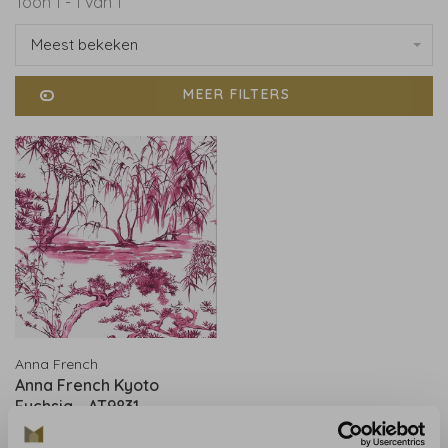
Toon 1 - 1 van 1
Meest bekeken
MEER FILTERS
Anna French
Anna French Kyoto
Fuchsia - AT9831
€214,00