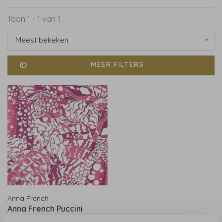
Toon 1 - 1 van 1
Meest bekeken
MEER FILTERS
Anna French
Anna French Puccini
Fuchsia - AT9861