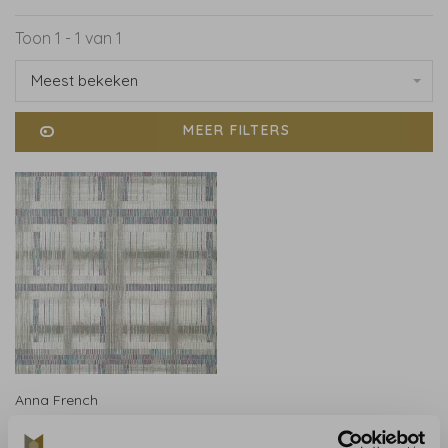
Toon 1 - 1 van 1
Meest bekeken
MEER FILTERS
Anna French
Anna French Takao
Weave Grey - AT9848