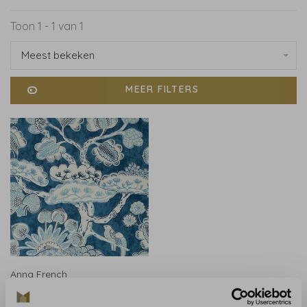
Toon 1 - 1 van 1
Meest bekeken
MEER FILTERS
Anna French
Anna French Tree House
Navy - AT9862