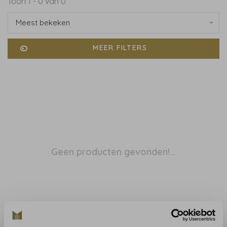
Toon 1 - 0 van 0
Meest bekeken
MEER FILTERS
Geen producten gevonden!...