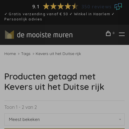
9.1
350 reviews
✓ Gratis verzending vanaf € 50 ✓ Winkel in Haarlem ✓
Persoonlijk advies
0
Home
Tags
Kevers uit het Duitse rijk
Producten getagd met
Kevers uit het Duitse rijk
Toon 1 - 2 van 2
Meest bekeken