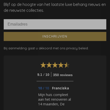
Blijf op de hoogte van het laatste luxe behang nieuws en
de nieuwste collecties.
INSCHRIJVEN
Bij aanmelding gaat u akkoord met ons privacy beleid.
/
9.1
10
350 reviews
10
/
10
Franciska
Mijn huis compleet
aan het renoveren al
14 maanden, De
Mooiste Muren helpt