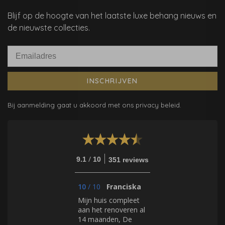
Blijf op de hoogte van het laatste luxe behang nieuws en
de nieuwste collecties.
INSCHRIJVEN
Bij aanmelding gaat u akkoord met ons privacy beleid.
/
9.1
10
351 reviews
10
/
10
Franciska
Mijn huis compleet
aan het renoveren al
14 maanden, De