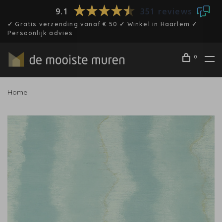
9.1
351 reviews
✓ Gratis verzending vanaf € 50 ✓ Winkel in Haarlem ✓
Persoonlijk advies
0
Home