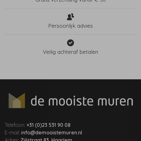
Persoonlijk advies
Veilig achteraf betalen
Telefoon:
+31 (0)23 531 90 08
E-mail:
info@demooistemuren.nl
Adres:
Zijlstraat 83, Haarlem