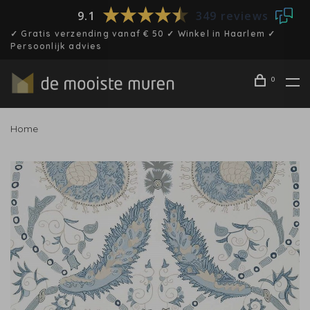
9.1
349 reviews
✓ Gratis verzending vanaf € 50 ✓ Winkel in Haarlem ✓
Persoonlijk advies
0
Home