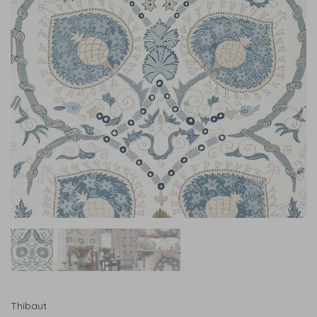
Thibaut