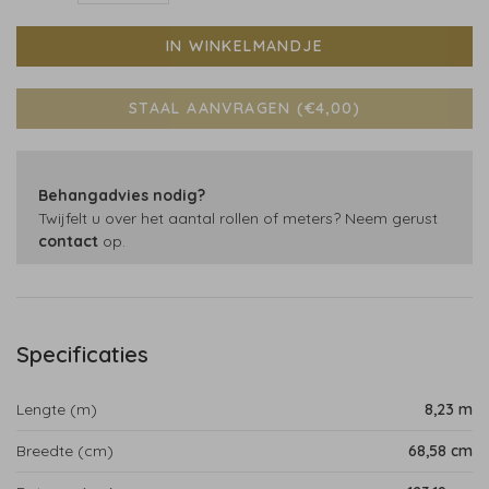
IN WINKELMANDJE
STAAL AANVRAGEN (€4,00)
Behangadvies nodig?
Twijfelt u over het aantal rollen of meters? Neem gerust
contact
op.
Specificaties
Lengte (m)
8,23 m
Breedte (cm)
68,58 cm