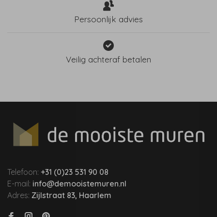
Persoonlijk advies
Veilig achteraf betalen
Telefoon:
+31 (0)23 531 90 08
E-mail:
info@demooistemuren.nl
Adres:
Zijlstraat 83, Haarlem