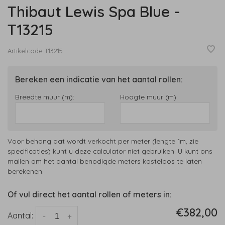
Thibaut Lewis Spa Blue -
T13215
Artikelcode
T13215
Bereken een indicatie van het aantal rollen:
Breedte muur (m):
Hoogte muur (m):
Voor behang dat wordt verkocht per meter (lengte 1m, zie
specificaties) kunt u deze calculator niet gebruiken. U kunt ons
mailen om het aantal benodigde meters kosteloos te laten
berekenen.
Of vul direct het aantal rollen of meters in:
€382,00
Aantal:
-
+