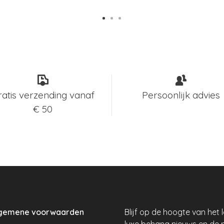
ratis verzending vanaf
Persoonlijk advies
€ 50
gemene voorwaarden
Blijf op de hoogte van het 