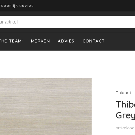
rsoonlijk advies
THE TEAM!
MERKEN
ADVIES
CONTACT
Thibaut
Thib
Grey
Artikelcod