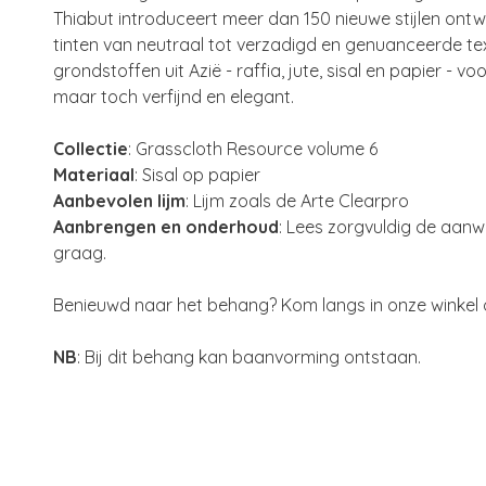
Thiabut introduceert meer dan 150 nieuwe stijlen ontw
tinten van neutraal tot verzadigd en genuanceerde tex
grondstoffen uit Azië - raffia, jute, sisal en papier - vo
maar toch verfijnd en elegant.
Collectie
: Grasscloth Resource volume 6
Materiaal
: Sisal op papier
Aanbevolen lijm
: Lijm zoals de Arte Clearpro
Aanbrengen en onderhoud
: Lees zorgvuldig de aanwij
graag.
Benieuwd naar het behang? Kom langs in onze winkel o
NB
: Bij dit behang kan baanvorming ontstaan.