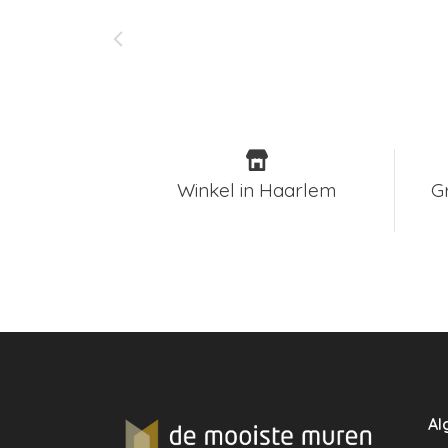
Winkel in Haarlem
G
Al