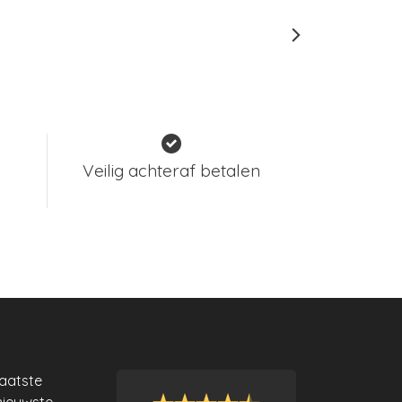
Veilig achteraf betalen
laatste