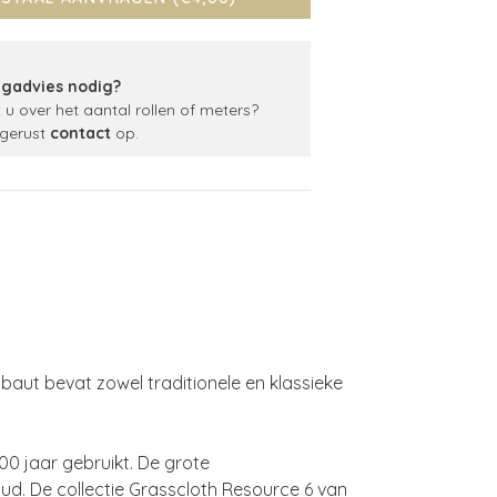
gadvies nodig?
t u over het aantal rollen of meters?
gerust
contact
op.
baut bevat zowel traditionele en klassieke
00 jaar gebruikt. De grote
ud. De collectie Grasscloth Resource 6 van