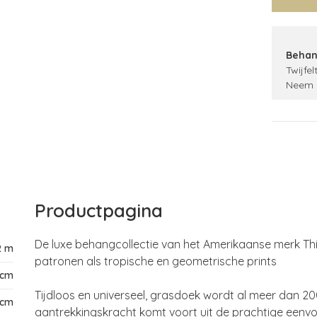
Behan
Twijfel
Neem 
Productpagina
De luxe behangcollectie van het Amerikaanse merk Thi
2 m
patronen als tropische en geometrische prints
 cm
Tijdloos en universeel, grasdoek wordt al meer dan 20
 cm
aantrekkingskracht komt voort uit de prachtige eenvo