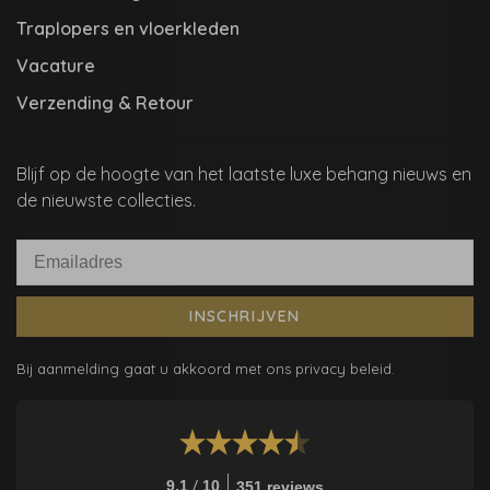
Traplopers en vloerkleden
Vacature
Verzending & Retour
Blijf op de hoogte van het laatste luxe behang nieuws en
de nieuwste collecties.
INSCHRIJVEN
Bij aanmelding gaat u akkoord met ons privacy beleid.
/
9.1
10
351 reviews