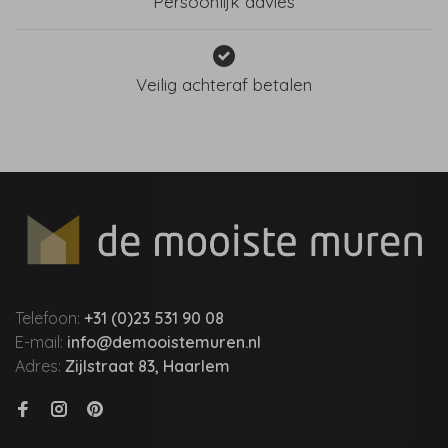
Persoonlijk advies
Veilig achteraf betalen
Telefoon:
+31 (0)23 531 90 08
E-mail:
info@demooistemuren.nl
Adres:
Zijlstraat 83, Haarlem