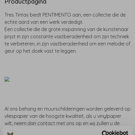
Productpagina
Tres Tintas biedt PENTIMENTO aan, een collectie die de
echte aard van een werk verdedigt.
Een collectie die de grote inspanning van de kunstenaar
prijst in zijn constante vastberadenheid om zijn techniek
te verbeteren, in zijn vastberadenheid om een melodie of
geur op het doek vast te leggen.
Al ons behang en muurschilderingen worden geleverd op
vliespapier van de hoogste kwaliteit, als u vinylpapier
wilt, neem dan contact met ons op en wij zullen u de
offerte voor de vynil- of contractondergronden