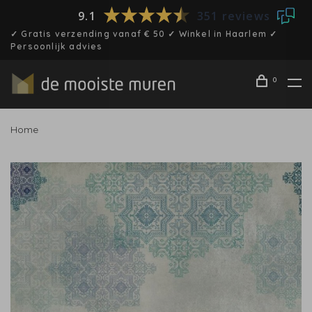
9.1
351 reviews
✓ Gratis verzending vanaf € 50 ✓ Winkel in Haarlem ✓
Persoonlijk advies
0
Home