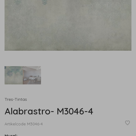
Tres-Tintas
Alabrastro- M3046-4
Artikelcode
M3046-4