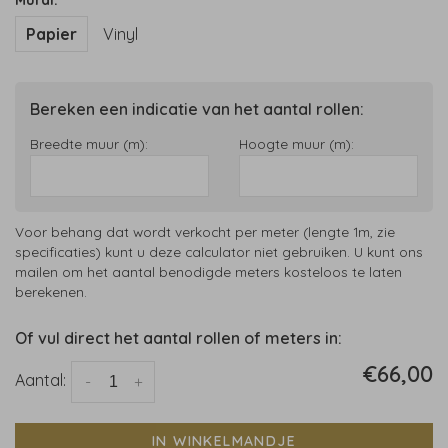
Mural:
Papier
Vinyl
Bereken een indicatie van het aantal rollen:
Breedte muur (m):
Hoogte muur (m):
Voor behang dat wordt verkocht per meter (lengte 1m, zie
specificaties) kunt u deze calculator niet gebruiken. U kunt ons
mailen om het aantal benodigde meters kosteloos te laten
berekenen.
Of vul direct het aantal rollen of meters in:
€66,00
Aantal:
-
+
IN WINKELMANDJE