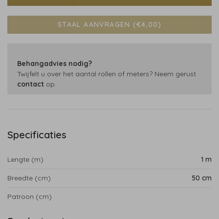
STAAL AANVRAGEN (€4,00)
Behangadvies nodig?
Twijfelt u over het aantal rollen of meters? Neem gerust
contact
op.
Specificaties
Lengte (m)
1 m
Breedte (cm)
50 cm
Patroon (cm)