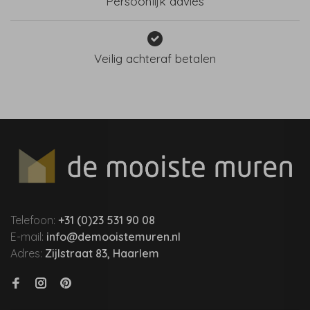
Persoonlijk advies
Veilig achteraf betalen
Telefoon:
+31 (0)23 531 90 08
E-mail:
info@demooistemuren.nl
Adres:
Zijlstraat 83, Haarlem