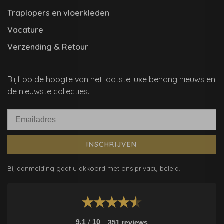
Traplopers en vloerkleden
Vacature
Verzending & Retour
Blijf op de hoogte van het laatste luxe behang nieuws en
de nieuwste collecties.
INSCHRIJVEN
Bij aanmelding gaat u akkoord met ons privacy beleid.
/
9.1
10
351 reviews