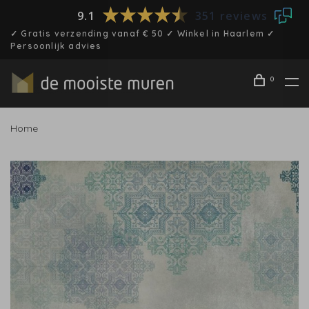
9.1
351 reviews
✓ Gratis verzending vanaf € 50 ✓ Winkel in Haarlem ✓
Persoonlijk advies
0
Home