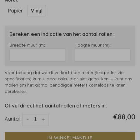
Mural:
Papier
Vinyl
Bereken een indicatie van het aantal rollen:
Breedte muur (m):
Hoogte muur (m):
Voor behang dat wordt verkocht per meter (lengte 1m, zie
specificaties) kunt u deze calculator niet gebruiken. U kunt ons
mailen om het aantal benodigde meters kosteloos te laten
berekenen.
Of vul direct het aantal rollen of meters in:
€88,00
Aantal:
-
+
IN WINKELMANDJE