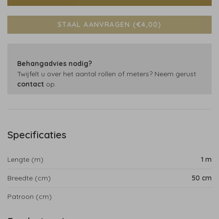
STAAL AANVRAGEN (€4,00)
Behangadvies nodig?
Twijfelt u over het aantal rollen of meters? Neem gerust
contact
op.
Specificaties
Lengte (m)
1 m
Breedte (cm)
50 cm
Patroon (cm)