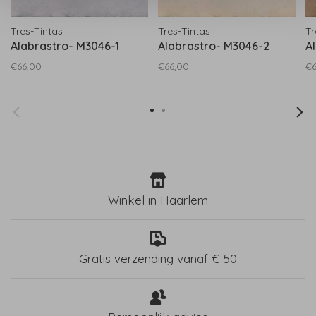
Tres-Tintas
Tres-Tintas
Tr
Alabrastro- M3046-1
Alabrastro- M3046-2
A
€66,00
€66,00
€6
Winkel in Haarlem
Gratis verzending vanaf € 50