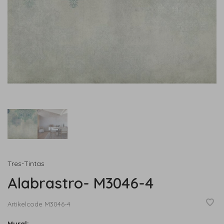
Tres-Tintas
Alabrastro- M3046-4
Artikelcode
M3046-4