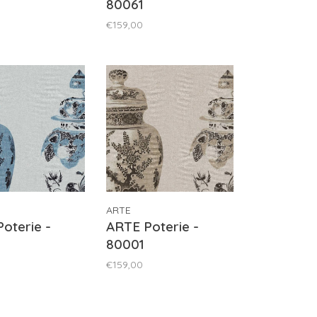
80061
€159,00
ARTE
oterie -
ARTE Poterie -
80001
€159,00