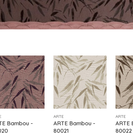
E
ARTE
ARTE
TE Bambou -
ARTE Bambou -
ARTE 
020
80021
80022