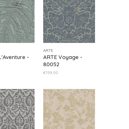
ARTE
'Aventure -
ARTE Voyage -
80052
€159,00