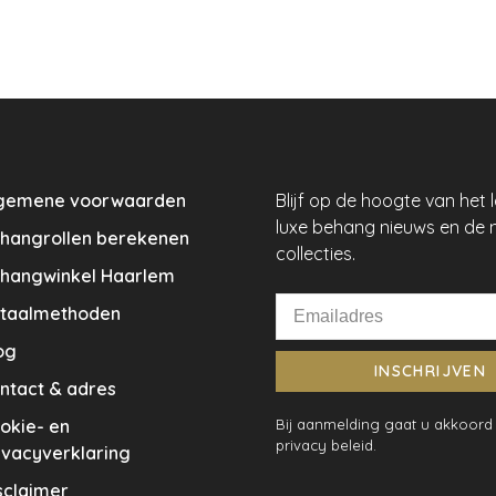
gemene voorwaarden
Blijf op de hoogte van het 
luxe behang nieuws en de 
hangrollen berekenen
collecties.
hangwinkel Haarlem
taalmethoden
og
INSCHRIJVEN
ntact & adres
okie- en
Bij aanmelding gaat u akkoord
privacy beleid.
ivacyverklaring
sclaimer