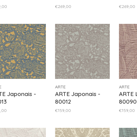
9,00
€269,00
€269,00
E
ARTE
ARTE
E Japonais -
ARTE Japonais -
ARTE L
013
80012
80090
,00
€159,00
€159,00