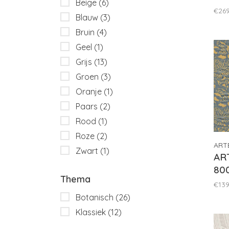
Beige
(6)
€26
Blauw
(3)
Bruin
(4)
Geel
(1)
Grijs
(13)
Groen
(3)
Oranje
(1)
Paars
(2)
Rood
(1)
Roze
(2)
ART
Zwart
(1)
ART
80
Thema
€139
Botanisch
(26)
Klassiek
(12)