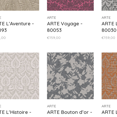
E
ARTE
ARTE
E L'Aventure -
ARTE Voyage -
ARTE L
093
80053
80030
,00
€159,00
€159,00
E
ARTE
ARTE
E L'Histoire -
ARTE Bouton d’or -
ARTE L