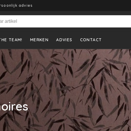
rsoonlijk advies
THE TEAM!
MERKEN
ADVIES
CONTACT
oires