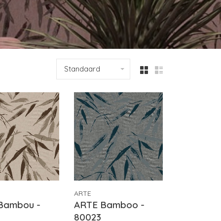
Standaard
ARTE
Bambou -
ARTE Bamboo -
80023