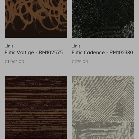
Elitis
Elitis
Elitis Voltige - RM102575
Elitis Cadence - RM102380
€1.063,00
€275,00