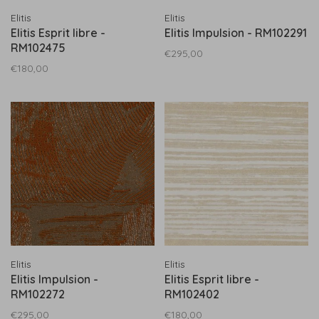
Elitis
Elitis
Elitis Esprit libre -
Elitis Impulsion - RM102291
RM102475
€295,00
€180,00
Elitis
Elitis
Elitis Impulsion -
Elitis Esprit libre -
RM102272
RM102402
€295,00
€180,00