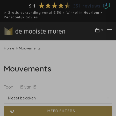
9.1
351 reviews
✓ Gratis verzending vanaf € 50 ✓ Winkel in Haarlem ✓
Persoonlijk advies
0
Home
Mouvements
Mouvements
Toon 1 - 15 van 15
Meest bekeken
MEER FILTERS