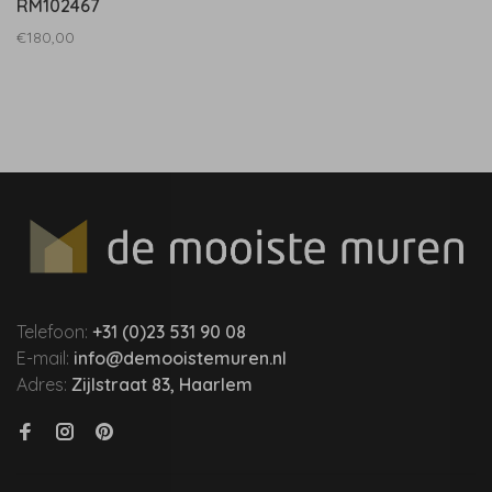
RM102467
€180,00
Telefoon:
+31 (0)23 531 90 08
E-mail:
info@demooistemuren.nl
Adres:
Zijlstraat 83, Haarlem