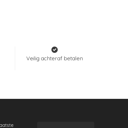
Veilig achteraf betalen
laatste