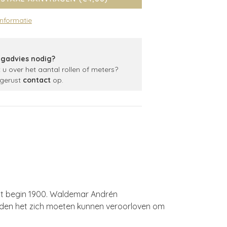
informatie
gadvies nodig?
t u over het aantal rollen of meters?
gerust
contact
op.
ot begin 1900. Waldemar Andrén
Zweden het zich moeten kunnen veroorloven om