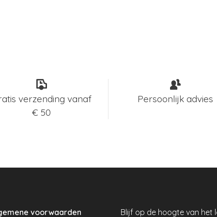
ratis verzending vanaf
Persoonlijk advies
€ 50
gemene voorwaarden
Blijf op de hoogte van het 