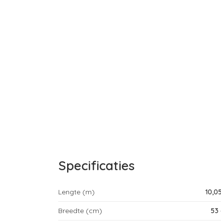
Specificaties
Lengte (m)
10,0
Breedte (cm)
53