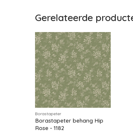
Gerelateerde product
Borastapeter
Borastapeter behang Hip
Rose - 1182