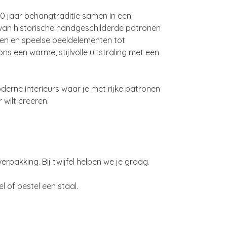
0 jaar behangtraditie samen in een
– van historische handgeschilderde patronen
jten en speelse beeldelementen tot
ns een warme, stijlvolle uitstraling met een
oderne interieurs waar je met rijke patronen
r wilt creëren.
rpakking. Bij twijfel helpen we je graag.
of bestel een staal.