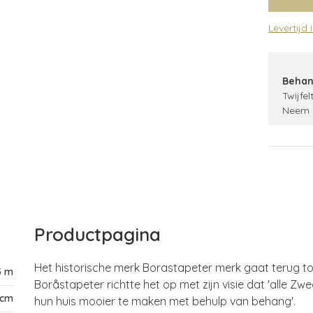
Levertijd 
Behan
Twijfel
Neem 
Productpagina
Het historische merk Borastapeter merk gaat terug t
5 m
Boråstapeter richtte het op met zijn visie dat 'alle 
 cm
hun huis mooier te maken met behulp van behang'.