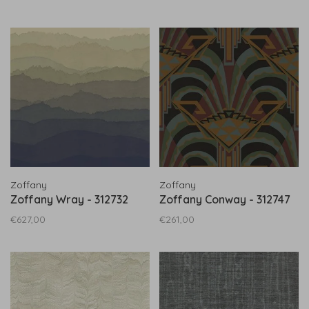
Zoffany
Zoffany
Zoffany Wray - 312732
Zoffany Conway - 312747
€627,00
€261,00