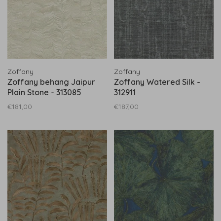
Zoffany
Zoffany
Zoffany behang Jaipur
Zoffany Watered Silk -
Plain Stone - 313085
312911
€181,00
€187,00