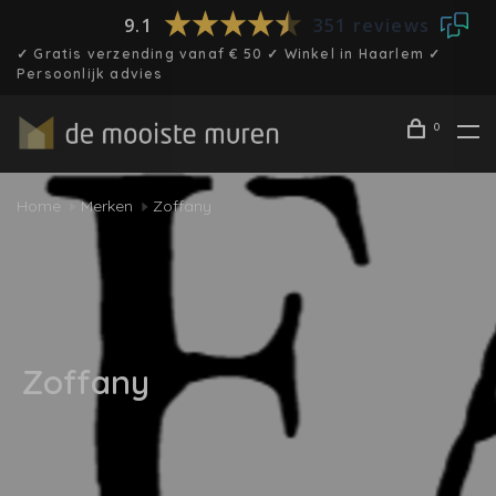
9.1
351 reviews
✓ Gratis verzending vanaf € 50 ✓ Winkel in Haarlem ✓
Persoonlijk advies
0
Home
Merken
Zoffany
Zoffany