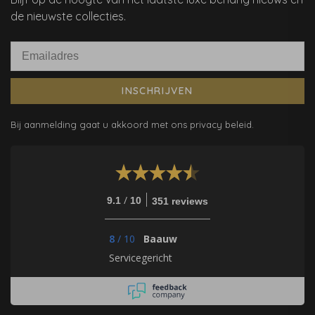
de nieuwste collecties.
INSCHRIJVEN
Bij aanmelding gaat u akkoord met ons privacy beleid.
/
9.1
10
351 reviews
8
/
10
Baauw
Servicegericht