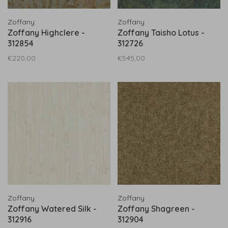
Zoffany
Zoffany
Zoffany Highclere -
Zoffany Taisho Lotus -
312854
312726
€220,00
€545,00
Zoffany
Zoffany
Zoffany Watered Silk -
Zoffany Shagreen -
312916
312904