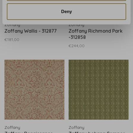
Deny
Zoffany
Zoffany
Zoffany Wallis - 312877
Zoffany Richmond Park
-312858
€181,00
€244,00
Zoffany
Zoffany