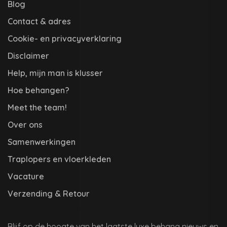
Blog
Contact & adres
Cookie- en privacyverklaring
Disclaimer
Help, mijn man is klusser
Hoe behangen?
Meet the team!
Over ons
Samenwerkingen
Traplopers en vloerkleden
Vacature
Verzending & Retour
Blijf op de hoogte van het laatste luxe behang nieuws en