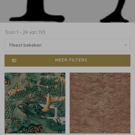
Toon 1 - 24 van 195
Meest bekeken
MEER FILTERS