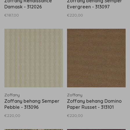
Zoffany Renaissance
Zoffany behang Semper
Damask - 312026
Evergreen - 313097
€187,00
€220,00
Zoffany
Zoffany
Zoffany behang Semper
Zoffany behang Domino
Pebble - 313096
Paper Russet - 313101
€220,00
€220,00