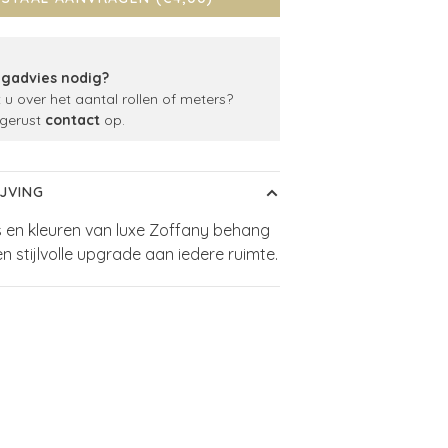
gadvies nodig?
t u over het aantal rollen of meters?
gerust
contact
op.
JVING
s en kleuren van luxe Zoffany behang
n stijlvolle upgrade aan iedere ruimte.