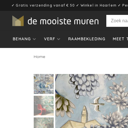
✓ Gratis verzending vanaf € 50 ✓ Winkel in Haarlem ✓ Pe
BEHANG
VERF
RAAMBEKLEDING
MEET 
Home