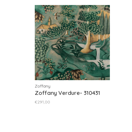
Zoffany
Zoffany Verdure- 310431
€291,00