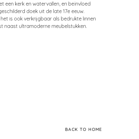
t een kerk en watervallen, en beïnvloed
eschilderd doek uit de late 17e eeuw.
het is ook verkrijgbaar als bedrukte linnen
ast naast ultramoderne meubelstukken.
BACK TO HOME