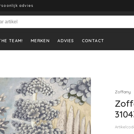
rsoonlijk advies
THE TEAM!
MERKEN
ADVIES
CONTACT
Zoffany
Zoff
3104
Artikelcod