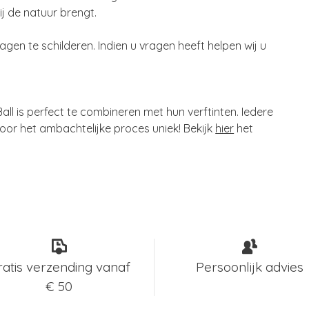
bij de natuur brengt.
agen te schilderen. Indien u vragen heeft helpen wij u
all is perfect te combineren met hun verftinten. Iedere
door het ambachtelijke proces uniek! Bekijk
hier
het
ratis verzending vanaf
Persoonlijk advies
€ 50