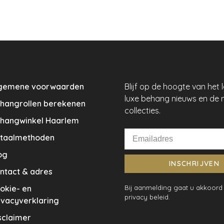
gemene voorwaarden
Blijf op de hoogte van het 
luxe behang nieuws en de 
hangrollen berekenen
collecties.
hangwinkel Haarlem
taalmethoden
og
INSCHRIJVEN
ntact & adres
okie- en
Bij aanmelding gaat u akkoord
privacy beleid.
ivacyverklaring
sclaimer