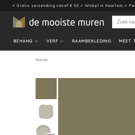
✓ Gratis verzending vanaf € 50 ✓ Winkel in Haarlem ✓ Pe
BEHANG
VERF
RAAMBEKLEDING
MEET 
Home