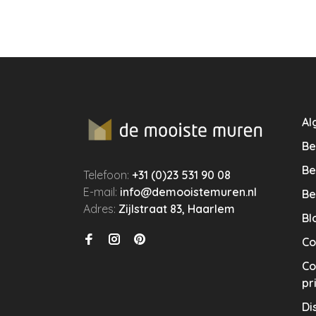
Al
Be
Be
Telefoon:
+31 (0)23 531 90 08
E-mail:
info@demooistemuren.nl
Be
Adres:
Zijlstraat 83, Haarlem
Bl
Co
Co
pr
Di