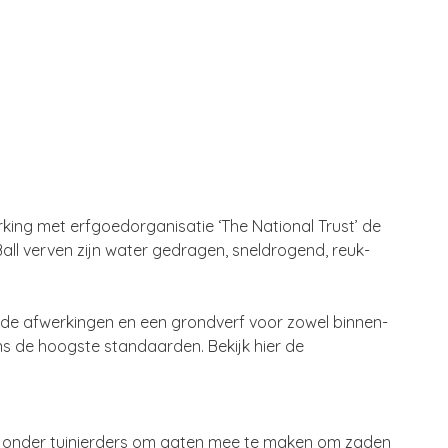
king met erfgoedorganisatie ‘The National Trust’ de
Ball verven zijn water gedragen, sneldrogend, reuk-
lende afwerkingen en een grondverf voor zowel binnen-
ns de hoogste standaarden. Bekijk hier de
 onder tuinierders om gaten mee te maken om zaden