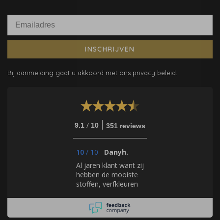
INSCHRIJVEN
Bij aanmelding gaat u akkoord met ons privacy beleid.
/
9.1
10
351 reviews
10
/
10
Danyh.
Al jaren klant want zij
hebben de mooiste
stoffen, verfkleuren
en fantastisch
behang.