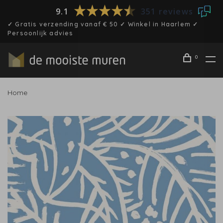
9.1
351 reviews
✓ Gratis verzending vanaf € 50 ✓ Winkel in Haarlem ✓
Persoonlijk advies
0
Home