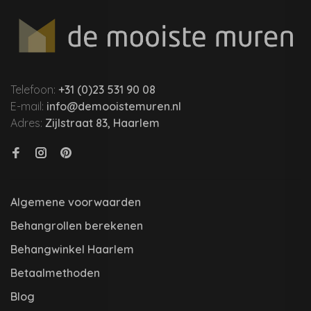
Telefoon:
+31 (0)23 531 90 08
E-mail:
info@demooistemuren.nl
Adres:
Zijlstraat 83, Haarlem
Algemene voorwaarden
Behangrollen berekenen
Behangwinkel Haarlem
Betaalmethoden
Blog