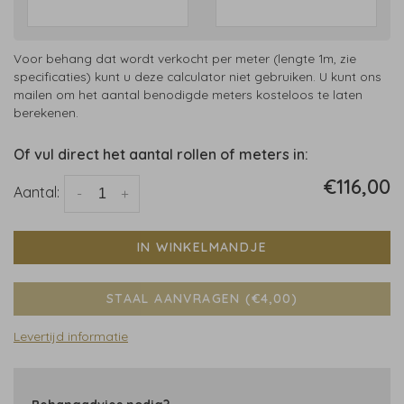
Voor behang dat wordt verkocht per meter (lengte 1m, zie
specificaties) kunt u deze calculator niet gebruiken. U kunt ons
mailen om het aantal benodigde meters kosteloos te laten
berekenen.
Of vul direct het aantal rollen of meters in:
€116,00
Aantal:
-
+
IN WINKELMANDJE
STAAL AANVRAGEN (€4,00)
Levertijd informatie