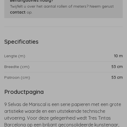
Behangadvies nodig?
Twijfelt u over het aantal rollen of meters? Neem gerust
contact
op.
Specificaties
Lengte (m)
10 m
Breedte (cm)
53 cm
Patroon (cm)
53 cm
Productpagina
9 Selvas de Mariscal is een serie papieren met een grote
artistieke waarde en een uitstekende technische
uitvoering. Voor deze gelegenheid wedt Tres Tintas
Barcelona op een briljant geconsolideerde kunstenaar,