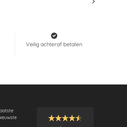
Veilig achteraf betalen
laatste
nieuwste