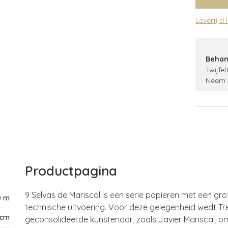
Levertijd 
Behan
Twijfel
Neem 
Productpagina
9 Selvas de Mariscal is een serie papieren met een gr
0 m
technische uitvoering. Voor deze gelegenheid wedt Tre
 cm
geconsolideerde kunstenaar, zoals Javier Mariscal, 