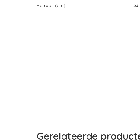
Patroon (cm)
53
Gerelateerde product