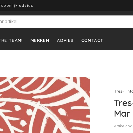
rsoonlijk advies
THE TEAM!
MERKEN
ADVIES
CONTACT
Tres-Tint
Tres
Mar 
Artikelcod