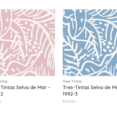
intas
Tres-Tintas
-Tintas Selva de Mar -
Tres-Tintas Selva de M
-2
1992-3
0
€116,00