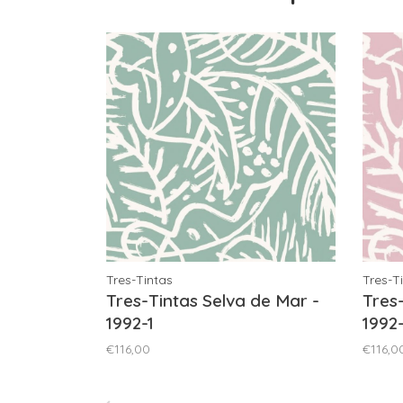
Tres-Tintas
Tres-T
Tres-Tintas Selva de Mar -
Tres
1992-1
1992
€116,00
€116,0