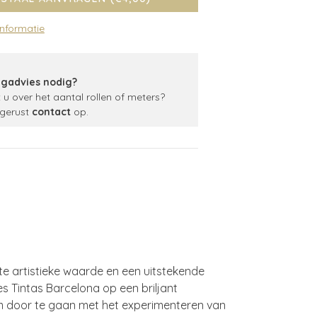
informatie
gadvies nodig?
t u over het aantal rollen of meters?
gerust
contact
op.
ote artistieke waarde en een uitstekende
s Tintas Barcelona op een briljant
om door te gaan met het experimenteren van