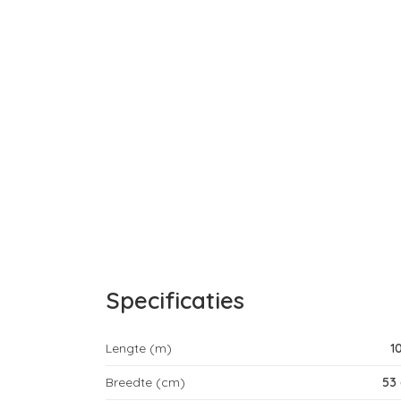
Specificaties
Lengte (m)
1
Breedte (cm)
53