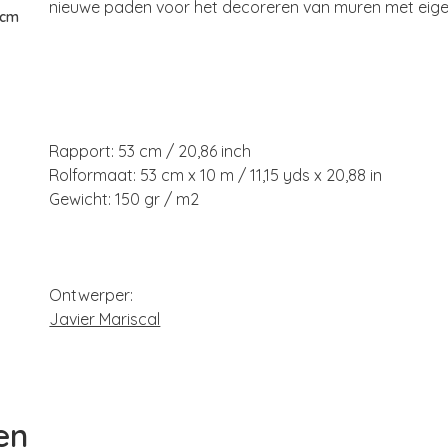
nieuwe paden voor het decoreren van muren met eige
 cm
Rapport: 53 cm / 20,86 inch
Rolformaat: 53 cm x 10 m / 11,15 yds x 20,88 in
Gewicht: 150 gr / m2
Ontwerper:
Javier Mariscal
en