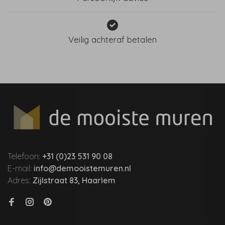
Veilig achteraf betalen
Telefoon:
+31 (0)23 531 90 08
E-mail:
info@demooistemuren.nl
Adres:
Zijlstraat 83, Haarlem