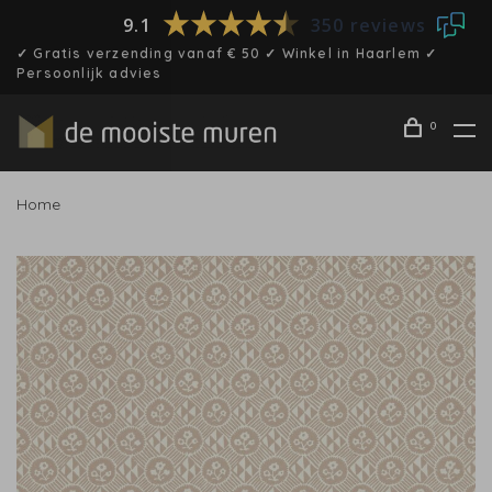
9.1
350 reviews
✓ Gratis verzending vanaf € 50 ✓ Winkel in Haarlem ✓
Persoonlijk advies
0
Home