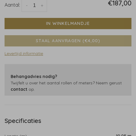
€187,00
Aantal:
-
+
IN WINKELMANDJE
STAAL AANVRAGEN (€4,00)
Levertijd informatie
Behangadvies nodig?
Twijfelt u over het aantal rollen of meters? Neem gerust
contact
op.
Specificaties
Lengte (m)
10,05 m