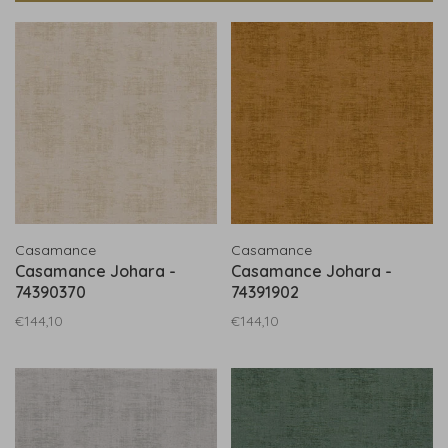
Casamance
Casamance
Casamance Johara -
Casamance Johara -
74390370
74391902
€144,10
€144,10