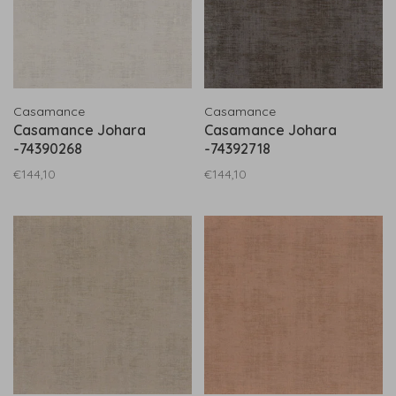
Casamance
Casamance
Casamance Johara
Casamance Johara
-74390268
-74392718
€144,10
€144,10