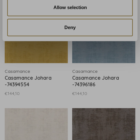
Allow selection
Deny
Casamance
Casamance
Casamance Johara
Casamance Johara
-74394554
-74396186
€144,10
€144,10