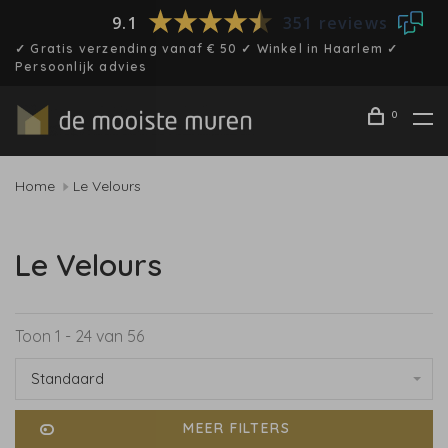
9.1
351 reviews
✓ Gratis verzending vanaf € 50 ✓ Winkel in Haarlem ✓
Persoonlijk advies
0
Home
Le Velours
Le Velours
Toon 1 - 24 van 56
Standaard
MEER FILTERS