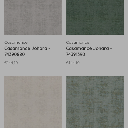
Casamance
Casamance
Casamance Johara -
Casamance Johara -
74390880
74391390
€144,10
€144,10