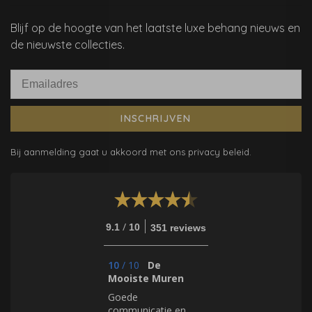
Blijf op de hoogte van het laatste luxe behang nieuws en
de nieuwste collecties.
INSCHRIJVEN
Bij aanmelding gaat u akkoord met ons privacy beleid.
/
9.1
10
351 reviews
10
/
10
De
Mooiste Muren
Goede
communicatie en