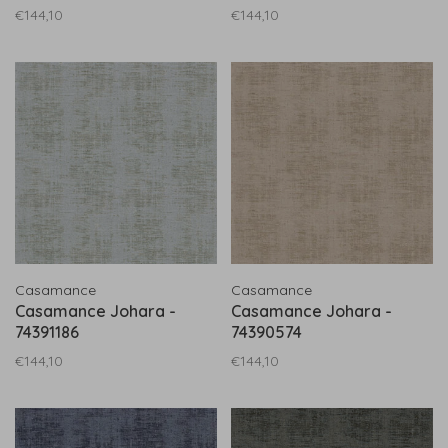
€144,10
€144,10
Casamance
Casamance
Casamance Johara -
Casamance Johara -
74391186
74390574
€144,10
€144,10