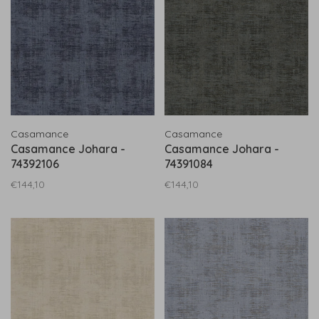
Casamance
Casamance
Casamance Johara -
Casamance Johara -
74392106
74391084
€144,10
€144,10