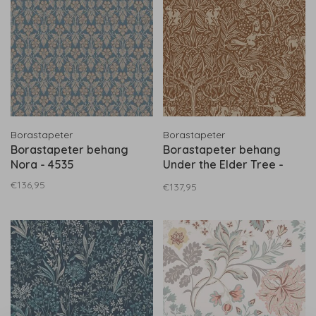
Borastapeter
Borastapeter
Borastapeter behang
Borastapeter behang
Nora - 4535
Under the Elder Tree -
2045
€136,95
€137,95