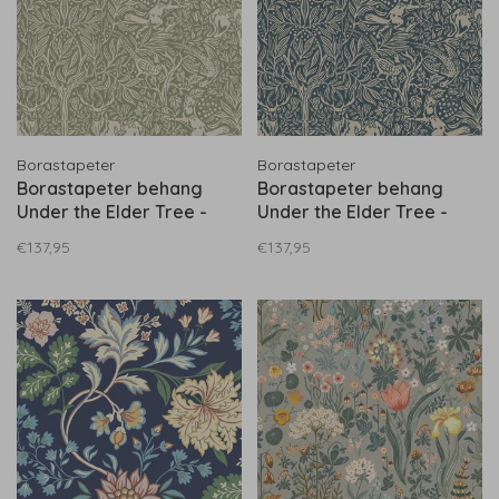
Borastapeter
Borastapeter
Borastapeter behang
Borastapeter behang
Under the Elder Tree -
Under the Elder Tree -
2046
2047
€137,95
€137,95