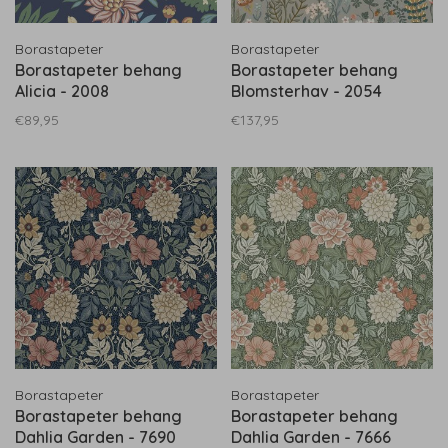
Borastapeter
Borastapeter
Borastapeter behang
Borastapeter behang
Alicia - 2008
Blomsterhav - 2054
€89,95
€137,95
Borastapeter
Borastapeter
Borastapeter behang
Borastapeter behang
Dahlia Garden - 7690
Dahlia Garden - 7666