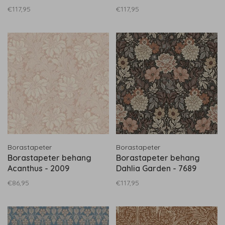
€117,95
€117,95
Borastapeter
Borastapeter
Borastapeter behang
Borastapeter behang
Acanthus - 2009
Dahlia Garden - 7689
€86,95
€117,95